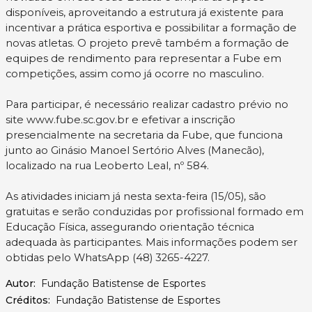
disponíveis, aproveitando a estrutura já existente para
incentivar a prática esportiva e possibilitar a formação de
novas atletas. O projeto prevê também a formação de
equipes de rendimento para representar a Fube em
competições, assim como já ocorre no masculino.
Para participar, é necessário realizar cadastro prévio no
site www.fube.sc.gov.br e efetivar a inscrição
presencialmente na secretaria da Fube, que funciona
junto ao Ginásio Manoel Sertório Alves (Manecão),
localizado na rua Leoberto Leal, nº 584.
As atividades iniciam já nesta sexta-feira (15/05), são
gratuitas e serão conduzidas por profissional formado em
Educação Física, assegurando orientação técnica
adequada às participantes. Mais informações podem ser
obtidas pelo WhatsApp (48) 3265-4227.
Autor:
Fundação Batistense de Esportes
Créditos:
Fundação Batistense de Esportes