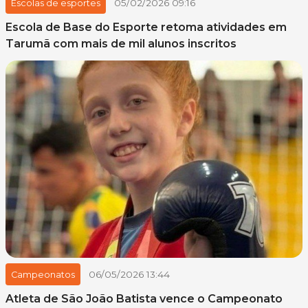
05/02/2026 09:16
Escolas de esportes
Escola de Base do Esporte retoma atividades em
Tarumã com mais de mil alunos inscritos
06/05/2026 13:44
Campeonatos
Atleta de São João Batista vence o Campeonato